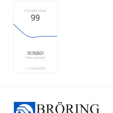
VISITORS TODAY
99
1076801
TOTAL VISITORS