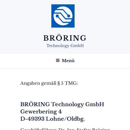
Zum
Inhalt
springen
BRÖRING
Technology GmbH
Menü
Angaben gemäß § 5 TMG:
BRÖRING Technology GmbH
Gewerbering 4
D-49393 Lohne/Oldbg.