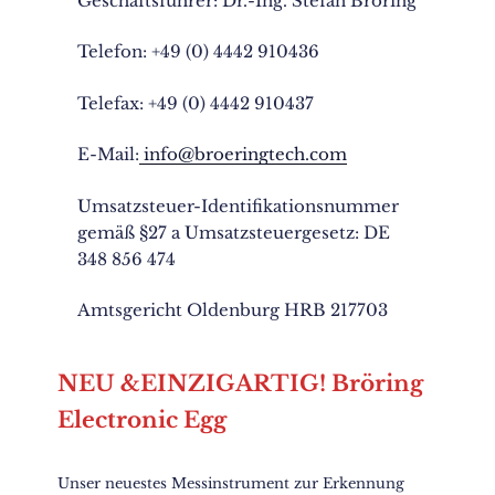
Geschäftsführer: Dr.-Ing. Stefan Bröring
Telefon: +49 (0) 4442 910436
Telefax: +49 (0) 4442 910437
E-Mail:
info@broeringtech.com
Umsatzsteuer-Identifikationsnummer
gemäß §27 a Umsatzsteuergesetz: DE
348 856 474
Amtsgericht Oldenburg HRB 217703
NEU &EINZIGARTIG! Bröring
Electronic Egg
Unser neuestes Messinstrument zur Erkennung